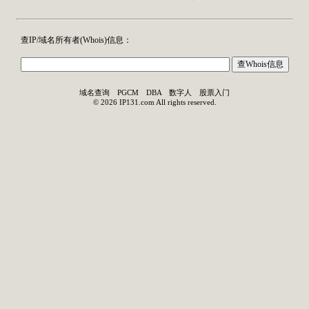
查IP/域名所有者(
Whois
)信息：
域名查询
PGCM
DBA
数字人
股票入门
©
2026
IP131.com
All rights reserved.