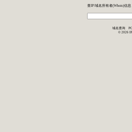
查IP/域名所有者(
Whois
)信息
域名查询
P
©
2026
I