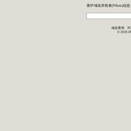
查IP/域名所有者(
Whois
)信息
域名查询
P
©
2026
I