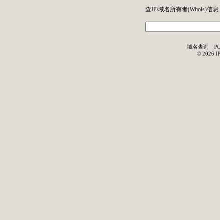
查IP/域名所有者(
Whois
)信息
域名查询
P
©
2026
I