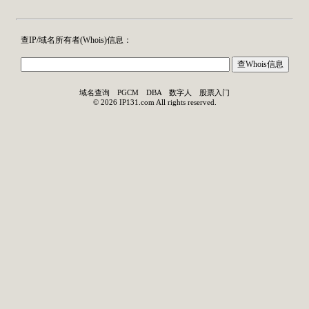
查IP/域名所有者(
Whois
)信息：
域名查询
PGCM
DBA
数字人
股票入门
©
2026
IP131.com
All rights reserved.