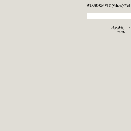
查IP/域名所有者(
Whois
)信息
域名查询
P
©
2026
I