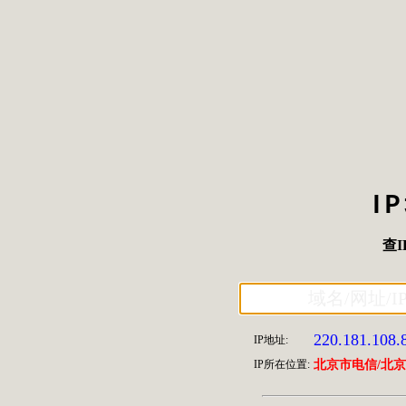
I
查I
220.181.108.
IP地址:
IP所在位置:
北京市电信/北