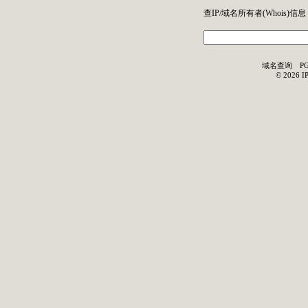
查IP/域名所有者(
Whois
)信息
域名查询
P
©
2026
I