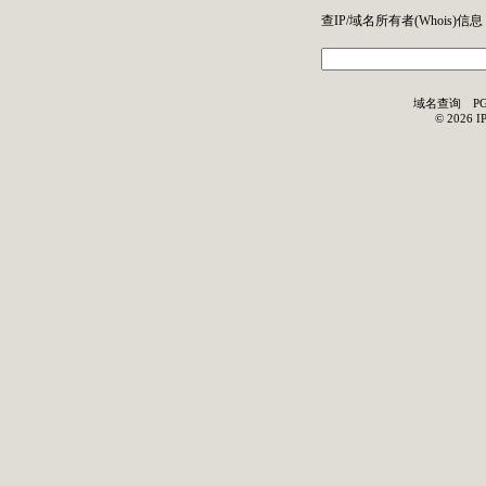
查IP/域名所有者(
Whois
)信息
域名查询
P
©
2026
I