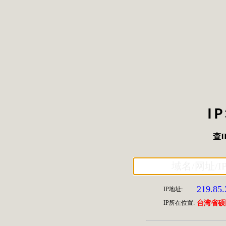
I
查I
219.85.
IP地址:
IP所在位置:
台湾省硕