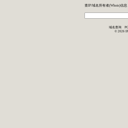
查IP/域名所有者(
Whois
)信息
域名查询
P
©
2026
I