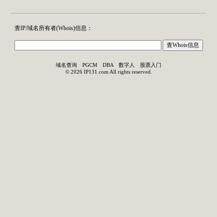
查IP/域名所有者(
Whois
)信息：
域名查询
PGCM
DBA
数字人
股票入门
©
2026
IP131.com
All rights reserved.