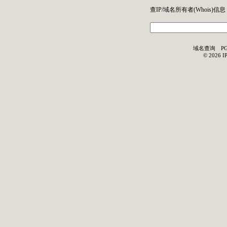
查IP/域名所有者(
Whois
)信息
域名查询
P
©
2026
I