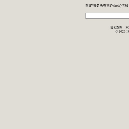
查IP/域名所有者(
Whois
)信息
域名查询
P
©
2026
I