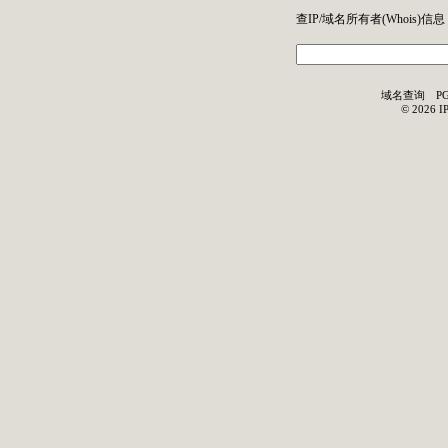
查IP/域名所有者(
Whois
)信息
域名查询
P
©
2026
I