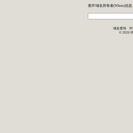
查IP/域名所有者(
Whois
)信息
域名查询
P
©
2026
I