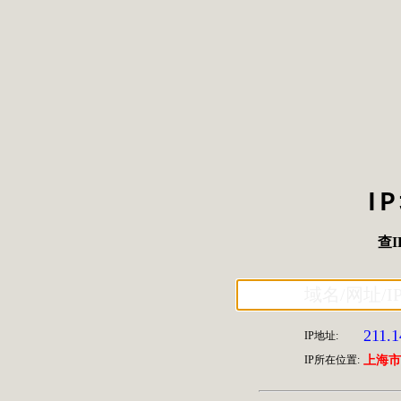
I
查I
211.1
IP地址:
IP所在位置:
上海市