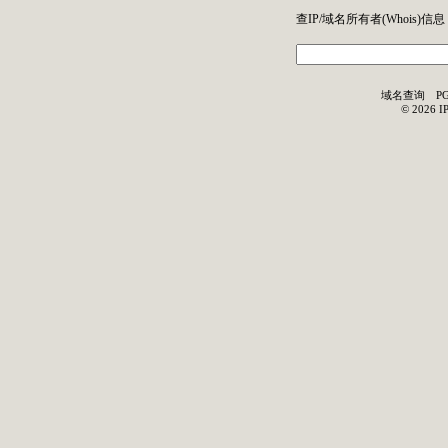
查IP/域名所有者(
Whois
)信息
域名查询
P
©
2026
I