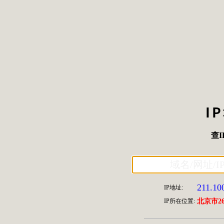
I
查I
211.10
IP地址:
IP所在位置:
北京市2