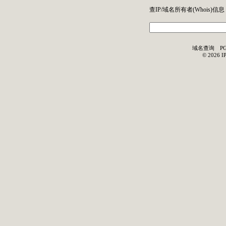
查IP/域名所有者(
Whois
)信息
域名查询
P
©
2026
I