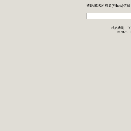
查IP/域名所有者(
Whois
)信息
域名查询
P
©
2026
I