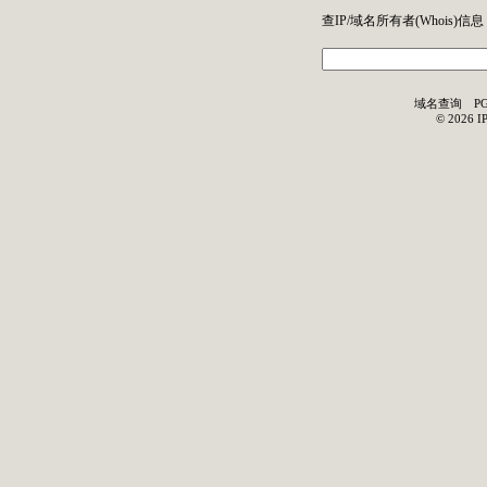
查IP/域名所有者(
Whois
)信息
域名查询
P
©
2026
I