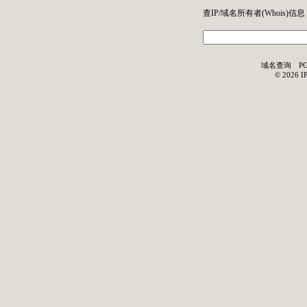
查IP/域名所有者(
Whois
)信息
域名查询
P
©
2026
I