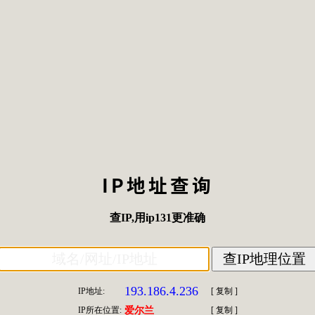
IP地址查询
查IP
,用
ip131
更准确
193.186.4.236
IP地址:
[
复制
]
IP所在位置:
爱尔兰
[
复制
]