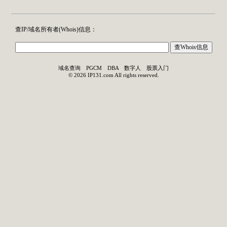
查IP/域名所有者(
Whois
)信息：
域名查询
PGCM
DBA
数字人
股票入门
©
2026
IP131.com
All rights reserved.