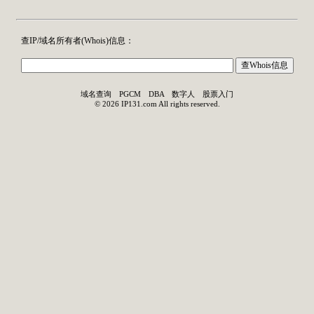
查IP/域名所有者(
Whois
)信息：
域名查询
PGCM
DBA
数字人
股票入门
©
2026
IP131.com
All rights reserved.