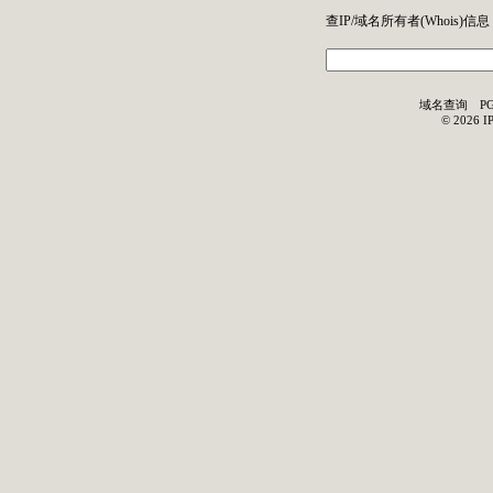
查IP/域名所有者(
Whois
)信息
域名查询
P
©
2026
I