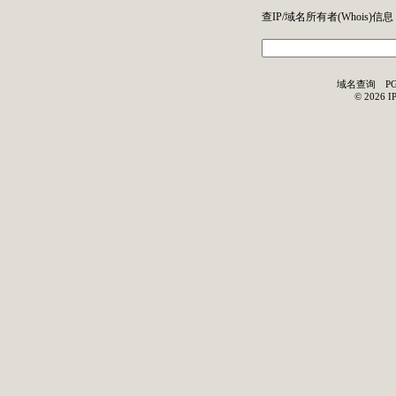
查IP/域名所有者(
Whois
)信息
域名查询
P
©
2026
I