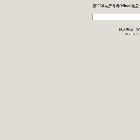
查IP/域名所有者(
Whois
)信息
域名查询
P
©
2026
I