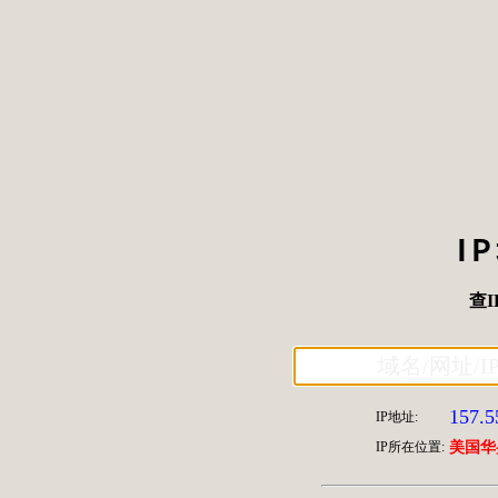
I
查I
157.5
IP地址:
IP所在位置:
美国华