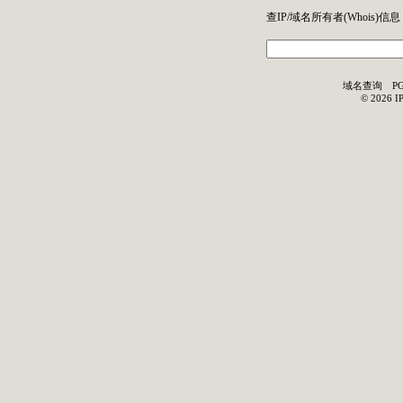
查IP/域名所有者(
Whois
)信息
域名查询
P
©
2026
I