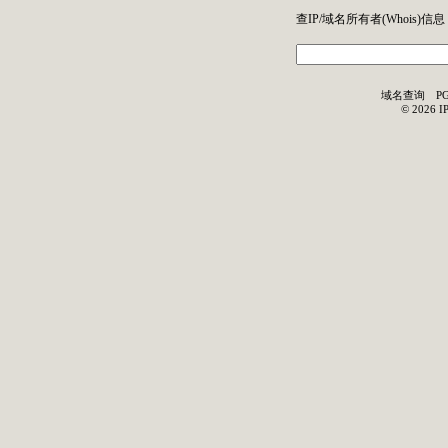
查IP/域名所有者(
Whois
)信息
域名查询
P
©
2026
I