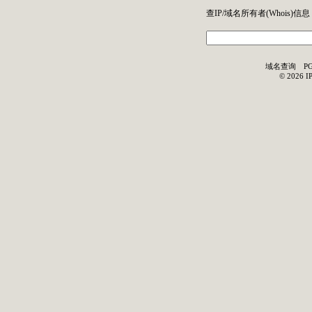
查IP/域名所有者(
Whois
)信息
域名查询
P
©
2026
I