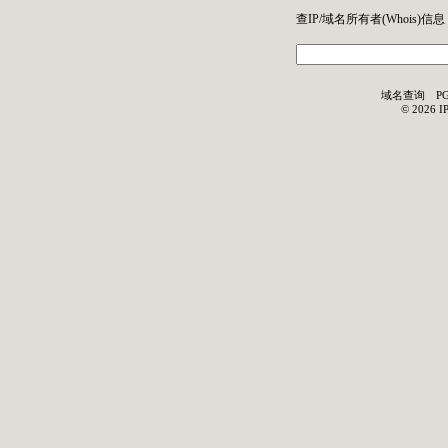
查IP/域名所有者(
Whois
)信息
域名查询
P
©
2026
I