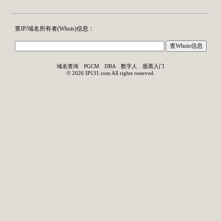
查IP/域名所有者(
Whois
)信息：
域名查询
PGCM
DBA
数字人
股票入门
©
2026
IP131.com
All rights reserved.