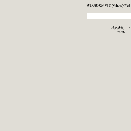
查IP/域名所有者(
Whois
)信息
域名查询
P
©
2026
I