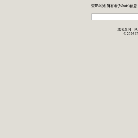
查IP/域名所有者(
Whois
)信息
域名查询
P
©
2026
I