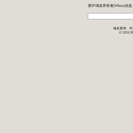
查IP/域名所有者(
Whois
)信息
域名查询
P
©
2026
I