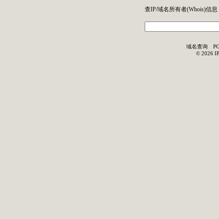
查IP/域名所有者(
Whois
)信息
域名查询
P
©
2026
I