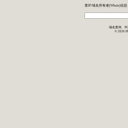
查IP/域名所有者(
Whois
)信息
域名查询
P
©
2026
I