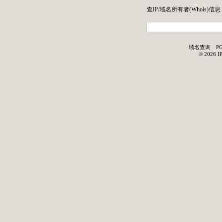
查IP/域名所有者(
Whois
)信息
域名查询
P
©
2026
I