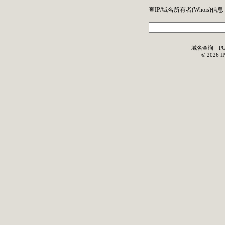
查IP/域名所有者(
Whois
)信息
域名查询
P
©
2026
I