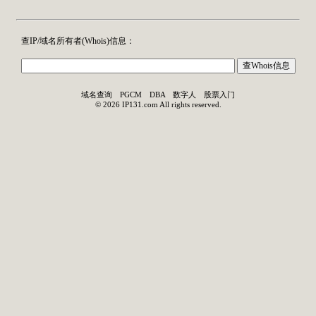
查IP/域名所有者(
Whois
)信息：
域名查询
PGCM
DBA
数字人
股票入门
©
2026
IP131.com
All rights reserved.