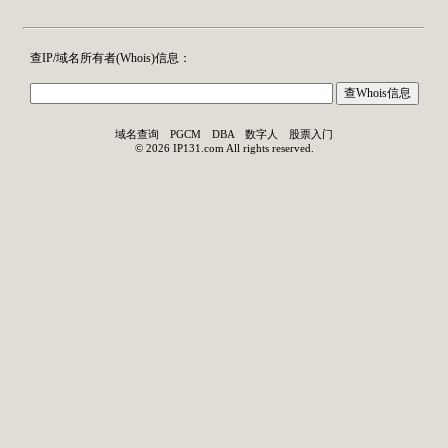
查IP/域名所有者(
Whois
)信息：
域名查询
PGCM
DBA
数字人
股票入门
©
2026
IP131.com
All rights reserved.