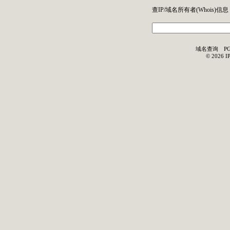
查IP/域名所有者(
Whois
)信息
域名查询
P
©
2026
I