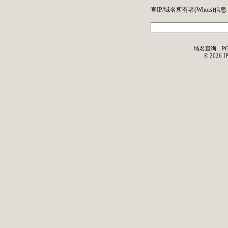
查IP/域名所有者(
Whois
)信息
域名查询
P
©
2026
I