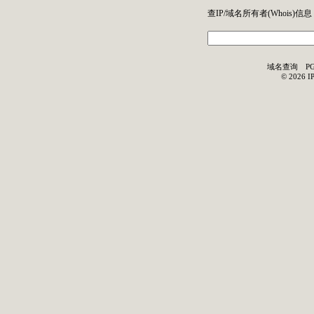
查IP/域名所有者(
Whois
)信息
域名查询
P
©
2026
I