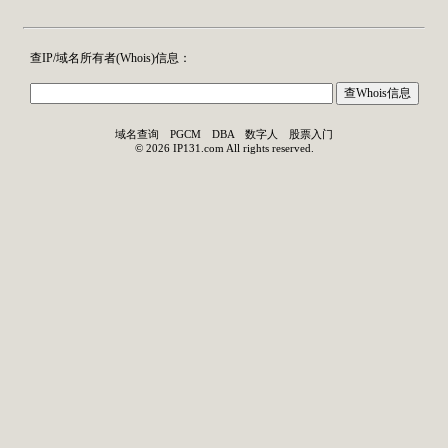
查IP/域名所有者(
Whois
)信息：
域名查询
PGCM
DBA
数字人
股票入门
©
2026
IP131.com
All rights reserved.