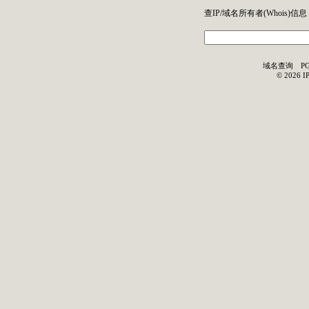
查IP/域名所有者(
Whois
)信息
域名查询
P
©
2026
I