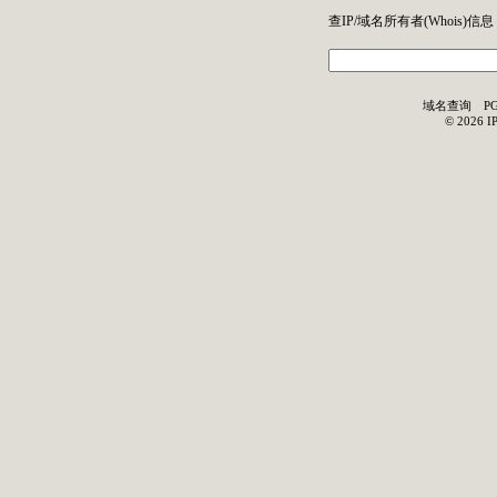
查IP/域名所有者(
Whois
)信息
域名查询
P
©
2026
I