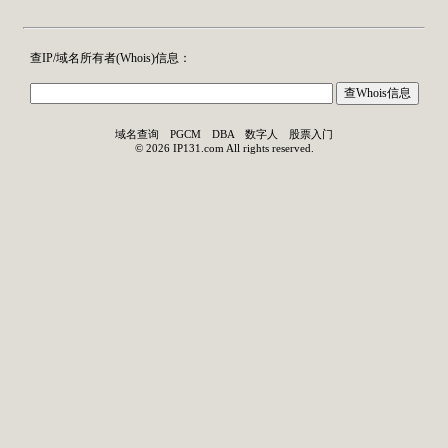
查IP/域名所有者(
Whois
)信息：
域名查询
PGCM
DBA
数字人
股票入门
©
2026
IP131.com
All rights reserved.