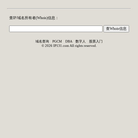
查IP/域名所有者(
Whois
)信息：
域名查询
PGCM
DBA
数字人
股票入门
©
2026
IP131.com
All rights reserved.