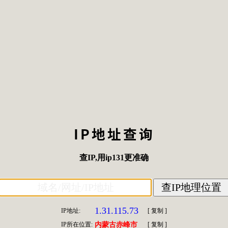
IP地址查询
查IP
,用
ip131
更准确
1.31.115.73
IP地址:
[
复制
]
IP所在位置:
内蒙古赤峰市
[
复制
]