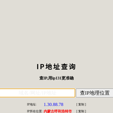
IP地址查询
查IP
,用
ip131
更准确
1.30.88.78
IP地址:
[
复制
]
IP所在位置:
内蒙古呼和浩特市
[
复制
]