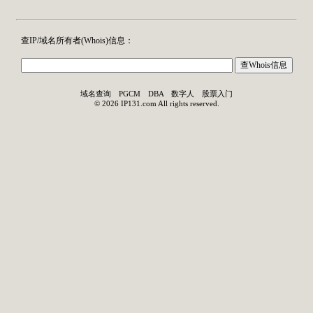
查IP/域名所有者(
Whois
)信息：
域名查询
PGCM
DBA
数字人
股票入门
©
2026
IP131.com
All rights reserved.